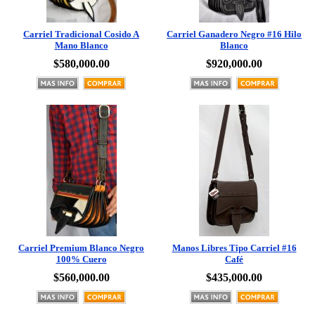
Carriel Tradicional Cosido A
Carriel Ganadero Negro #16 Hilo
Mano Blanco
Blanco
$580,000.00
$920,000.00
Carriel Premium Blanco Negro
Manos Libres Tipo Carriel #16
100% Cuero
Café
$560,000.00
$435,000.00