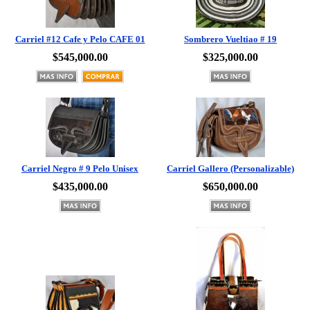
Carriel #12 Cafe y Pelo CAFE 01
Sombrero Vueltiao # 19
$545,000.00
$325,000.00
Carriel Negro # 9 Pelo Unisex
Carriel Gallero (Personalizable)
$435,000.00
$650,000.00