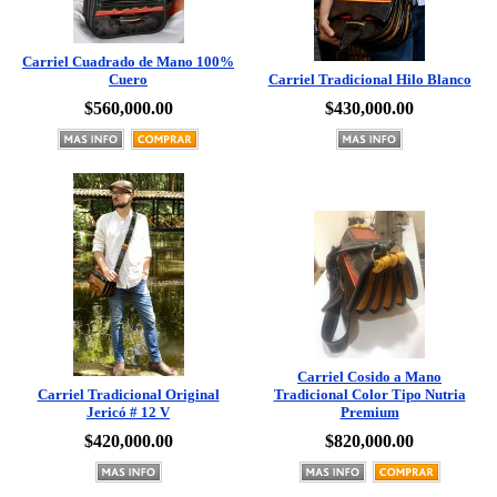
Carriel Cuadrado de Mano 100%
Cuero
Carriel Tradicional Hilo Blanco
$560,000.00
$430,000.00
Carriel Cosido a Mano
Carriel Tradicional Original
Tradicional Color Tipo Nutria
Jericó # 12 V
Premium
$420,000.00
$820,000.00