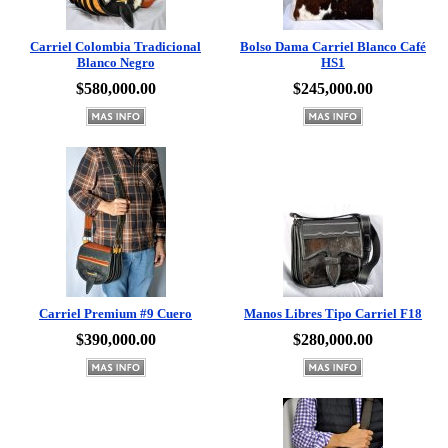
Carriel Colombia Tradicional
Bolso Dama Carriel Blanco Café
Blanco Negro
HS1
$580,000.00
$245,000.00
Carriel Premium #9 Cuero
Manos Libres Tipo Carriel F18
$390,000.00
$280,000.00