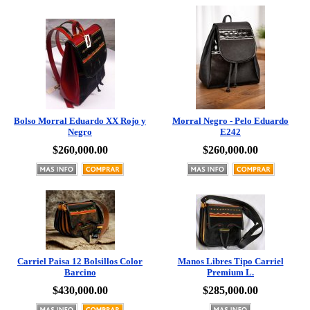
Bolso Morral Eduardo XX Rojo y
Morral Negro - Pelo Eduardo
Negro
E242
$260,000.00
$260,000.00
Carriel Paisa 12 Bolsillos Color
Manos Libres Tipo Carriel
Barcino
Premium L.
$430,000.00
$285,000.00