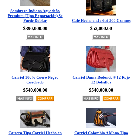
Sombrero Indiana Aguadeño
Premium (Tipo Exportación) Se
Puede Doblar
Café Hecho en Jericó 500 Gramos
$390,000.00
$52,000.00
Carriel 100% Cuero Negro
Carriel Dama Redondo # 12 Rojo
Cuadrado
12 Bolsillos
$540,000.00
$540,000.00
Cartera Tipo Carriel Hecho en
Carriel Colombia A Mano Tipo
Jericó
Nutria # 12