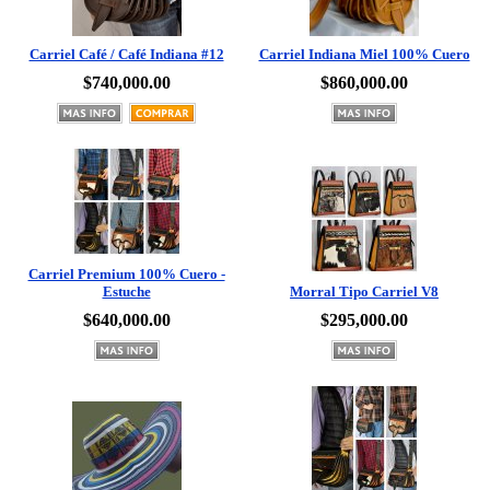
Carriel Café / Café Indiana #12
Carriel Indiana Miel 100% Cuero
$740,000.00
$860,000.00
Carriel Premium 100% Cuero -
Estuche
Morral Tipo Carriel V8
$640,000.00
$295,000.00
Carriel Tradicional Premium