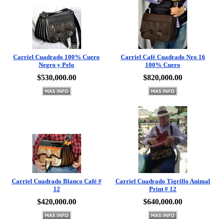
Carriel Cuadrado 100% Cuero
Carriel Café Cuadrado Nro 16
Negro y Pelo
100% Cuero
$530,000.00
$820,000.00
Carriel Cuadrado Blanco Café #
Carriel Cuadrado Tigrillo Animal
12
Print # 12
$420,000.00
$640,000.00