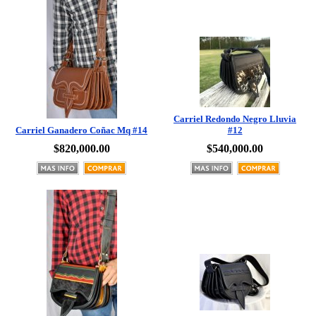
Carriel Redondo Negro Lluvia
Carriel Ganadero Coñac Mq #14
#12
$820,000.00
$540,000.00
Carriel 100% Cuero Azul
Carriel Premium Pelo Negro
Redondo