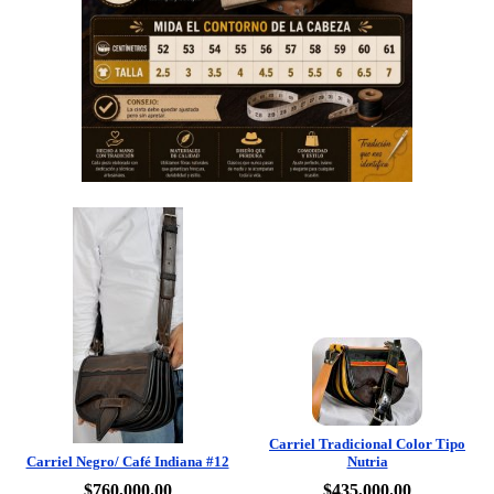
Carriel Tradicional Color Tipo
Carriel Negro/ Café Indiana #12
Nutria
$760,000.00
$435,000.00