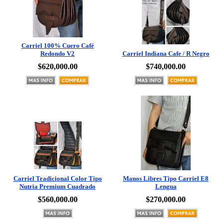
Carriel 100% Cuero Café
Redondo V2
Carriel Indiana Cafe / R Negro
$620,000.00
$740,000.00
Carriel Tradicional Color Tipo
Manos Libres Tipo Carriel E8
Nutria Premium Cuadrado
Lengua
$560,000.00
$270,000.00